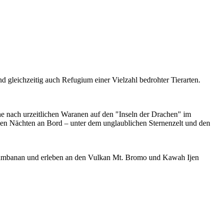
nd gleichzeitig auch Refugium einer Vielzahl bedrohter Tierarten.
e nach urzeitlichen Waranen auf den "Inseln der Drachen" im
en Nächten an Bord – unter dem unglaublichen Sternenzelt und den
Prambanan und erleben an den Vulkan Mt. Bromo und Kawah Ijen