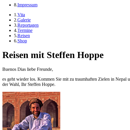
8.
Impressum
1.
Vita
2.
Galerie
3.
Reportagen
4.
Termine
5.
Reisen
6.
Shop
Reisen mit Steffen Hoppe
Buenos Dias liebe Freunde,
es geht wieder los. Kommen Sie mit zu traumhaften Zielen in Nepal un
der Wahl, Ihr Steffen Hoppe.