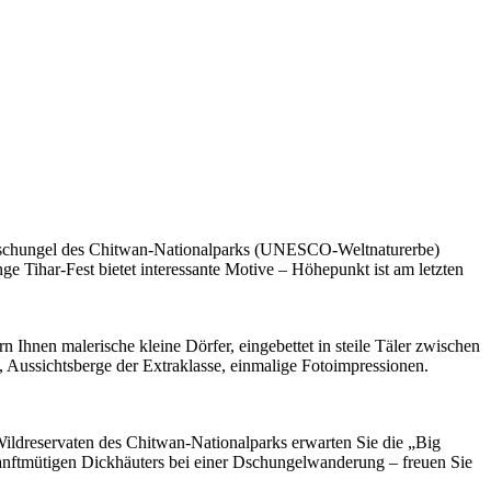
 Dschungel des Chitwan-Nationalparks (UNESCO-Weltnaturerbe)
e Tihar-Fest bietet interessante Motive – Höhepunkt ist am letzten
 Ihnen malerische kleine Dörfer, eingebettet in steile Täler zwischen
ussichtsberge der Extraklasse, einmalige Fotoimpressionen.
Wildreservaten des Chitwan-Nationalparks erwarten Sie die „Big
anftmütigen Dickhäuters bei einer Dschungelwanderung – freuen Sie